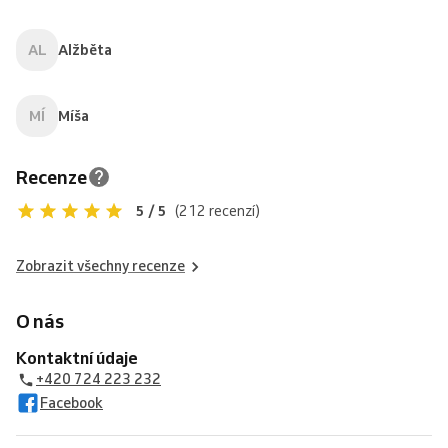
AL
Alžběta
MÍ
Míša
Recenze
5 / 5
(212 recenzí)
Zobrazit všechny recenze
O nás
Kontaktní údaje
+420 724 223 232
Facebook